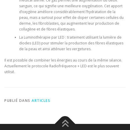
médical stérile. Ce gaz permet une augmentation du débit
sanguin, ce qui signifie une meilleure oxygénation. Cet apport
d’oxygène améliore considérablement l’hydratation de la
peau, mais a surtout pour effet de doper certaines cellules du
derme, les fibroblastes, qui augmentent leur production de
collagène et de fibres élastiques.
La Luminothérapie par LED : traitement utilisant la lumière de
diodes (LED) pour stimuler la production des fibres élastiques
de la peau et ainsi atténuer les vergetures.
Il est possible de combiner les énergies au cours de la même séance.
Actuellement le protocole Radiofréquence + LED est le plus souvent
utilisé.
PUBLIÉ DANS
ARTICLES