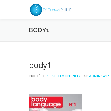
Aller
au
contenu
BODY1
body1
PUBLIÉ LE
26 SEPTEMBRE 2017
PAR
ADMIN9417