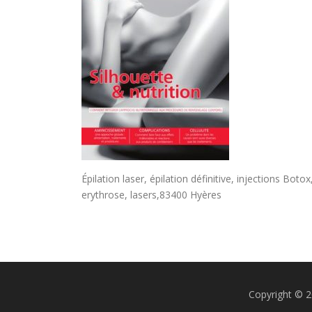
Épilation laser, épilation définitive, injections B
erythrose, lasers,83400 Hyères
Copyright © 